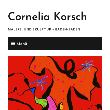
Cornelia Korsch
MALEREI UND SKULPTUR – BADEN-BADEN
Menü