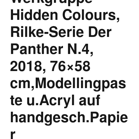
Hidden Colours,
Rilke-Serie Der
Panther N.4,
2018, 76×58
cm,Modellingpas
te u.Acryl auf
handgesch.Papie
r