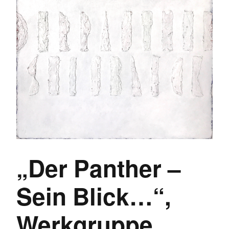
„Der Panther –
Sein Blick…“,
Werkgruppe