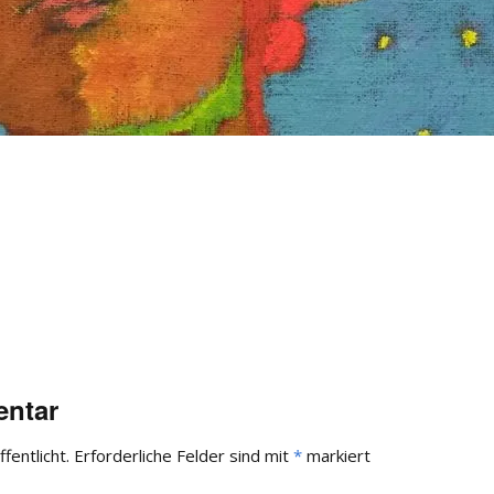
entar
fentlicht.
Erforderliche Felder sind mit
*
markiert