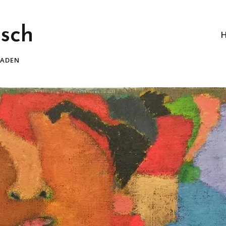
rsch
BADEN